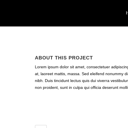
ABOUT THIS PROJECT
Lorem ipsum dolor sit amet, consectetuer adipiscin
at, laoreet mattis, massa. Sed eleifend nonummy d
nibh. Duis tincidunt lectus quis dui viverra vestib
non proident, sunt in culpa qui officia deserunt moll